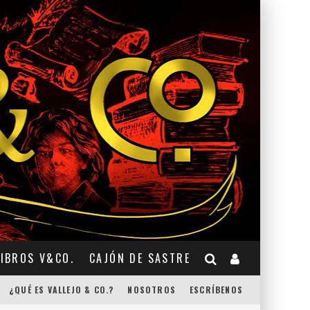
LIBROS V&CO.
CAJÓN DE SASTRE
¿QUÉ ES VALLEJO & CO.?
NOSOTROS
ESCRÍBENOS