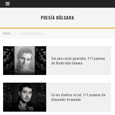
POESÍA BÚLGARA
Inicio
poesía búlgara
Sin una razón aparente. 1+1 poemas
de Beatriche Gúnova
En los dientes el sol. 1+1 poemas de
Alexander Arnaudov