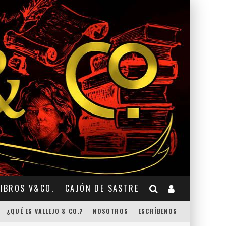
LIBROS V&CO.
CAJÓN DE SASTRE
¿QUÉ ES VALLEJO & CO.?
NOSOTROS
ESCRÍBENOS