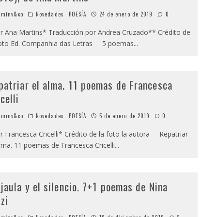
minv&co
Novedades
POESÍA
24 de enero de 2019
0
 Ana Martins* Traducción por Andrea Cruzado** Crédito de
foto Ed. Companhia das Letras 5 poemas
...
patriar el alma. 11 poemas de Francesca
celli
minv&co
Novedades
POESÍA
5 de enero de 2019
0
 Francesca Cricelli* Crédito de la foto la autora Repatriar
alma. 11 poemas de Francesca Cricelli
...
 jaula y el silencio. 7+1 poemas de Nina
zzi