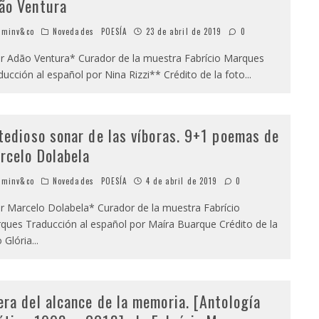
ão Ventura
minv&co
Novedades
POESÍA
23 de abril de 2019
0
 Adão Ventura* Curador de la muestra Fabrício Marques
ducción al español por Nina Rizzi** Crédito de la foto
...
 tedioso sonar de las víboras. 9+1 poemas de
rcelo Dolabela
minv&co
Novedades
POESÍA
4 de abril de 2019
0
 Marcelo Dolabela* Curador de la muestra Fabrício
ques Traducción al español por Maíra Buarque Crédito de la
o Glória
...
era del alcance de la memoria. [Antología