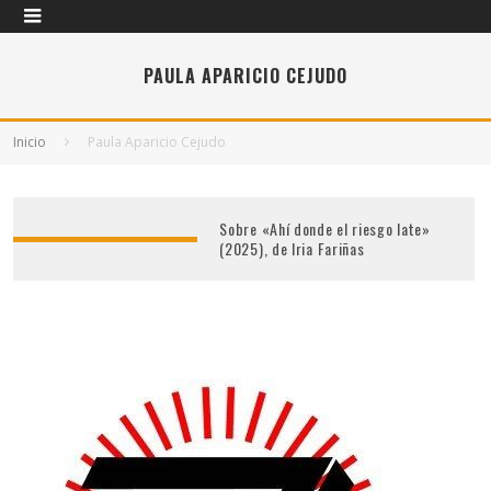
PAULA APARICIO CEJUDO
Inicio
Paula Aparicio Cejudo
Sobre «Ahí donde el riesgo late»
(2025), de Iria Fariñas