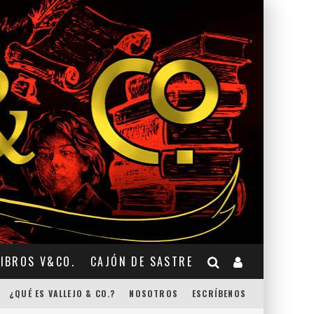
LIBROS V&CO.
CAJÓN DE SASTRE
¿QUÉ ES VALLEJO & CO.?
NOSOTROS
ESCRÍBENOS