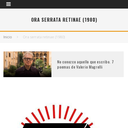
ORA SERRATA RETINAE (1980)
Inicio
Ora serrata retinae (1980)
No conozco aquello que escribo. 7
poemas de Valerio Magrelli