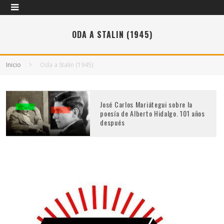
ODA A STALIN (1945)
Inicio
Oda a Stalin (1945)
José Carlos Mariátegui sobre la
poesía de Alberto Hidalgo. 101 años
después