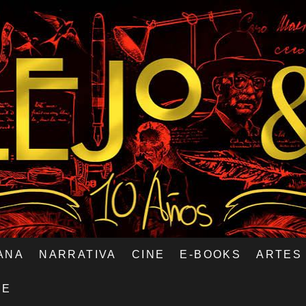
ANA
NARRATIVA
CINE
E-BOOKS
ARTES
RE