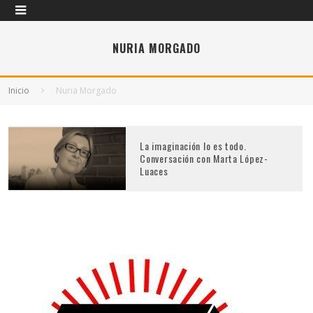
NURIA MORGADO
Inicio
Nuria Morgado
La imaginación lo es todo.
Conversación con Marta López-
Luaces