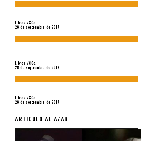
«Howl. Aullido» (2017), de Allen Ginsberg
Libros V&Co.
28 de septiembre de 2017
«Bodegón. Poemas recuperados 1973-1976» (2017), de
Enrique Verástegui
Libros V&Co.
28 de septiembre de 2017
«fe» (2016), de Bruno Pólack
Libros V&Co.
28 de septiembre de 2017
ARTÍCULO AL AZAR