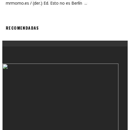
mrmomo.es / (der.) Ed. Esto no es Berlín
...
RECOMENDADAS