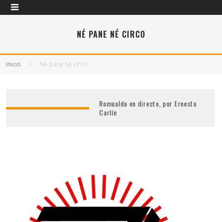
NÉ PANE NÉ CIRCO
Inicio
Né pane né circo
Romualdo en directo, por Ernesto
Carlín