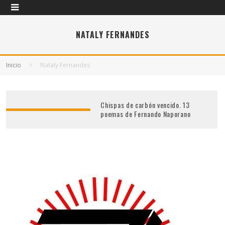
NATALY FERNANDES
Inicio
Nataly Fernandes
Chispas de carbón vencido. 13
poemas de Fernando Naporano