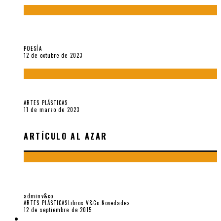
La creación artística en tiempos de la crisis climática, por
Sebastián Miranda Brenes
POESÍA
12 de octubre de 2023
Performance: «Cuerpx en Vela» (2023), de Germa Machuca
ARTES PLÁSTICAS
11 de marzo de 2023
ARTÍCULO AL AZAR
CUESTIÓN DE ENFOQUE: SOBRE LA PROPUESTA DE
CHRISTOPHER COLVILLE, POR JUAN PABLO TORRES
adminv&co
ARTES PLÁSTICAS
Libros V&Co.
Novedades
12 de septiembre de 2015
LIBROS V&CO.