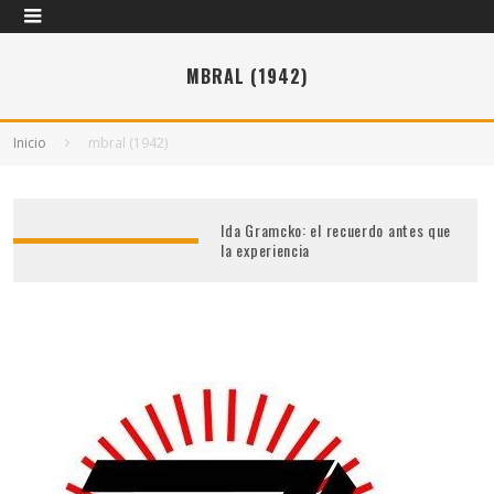
MBRAL (1942)
Inicio
mbral (1942)
Ida Gramcko: el recuerdo antes que
la experiencia