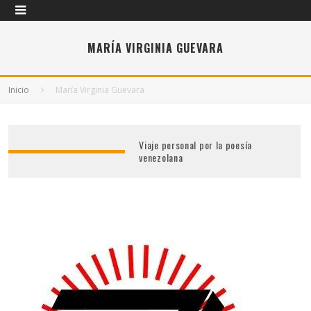
MARÍA VIRGINIA GUEVARA
Inicio
María Virginia Guevara
Viaje personal por la poesía
venezolana