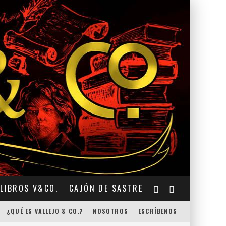
LIBROS V&CO.
CAJÓN DE SASTRE
¿QUÉ ES VALLEJO & CO.?
NOSOTROS
ESCRÍBENOS