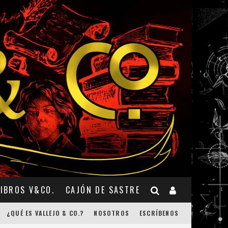
LIBROS V&CO.
CAJÓN DE SASTRE
¿QUÉ ES VALLEJO & CO.?
NOSOTROS
ESCRÍBENOS