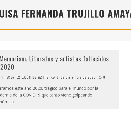
" (2025), DE ROMINA SILMAN
UISA FERNANDA TRUJILLO AMAY
 ALONSO RABÍ
SPIDE
 Memoriam. Literatos y artistas fallecidos
 2020
minv&co
CAJÓN DE SASTRE
31 de diciembre de 2020
0
ramos este año 2020, trágico para el mundo por la
demia de la COVID19 que tanto viene golpeando
nómica
...