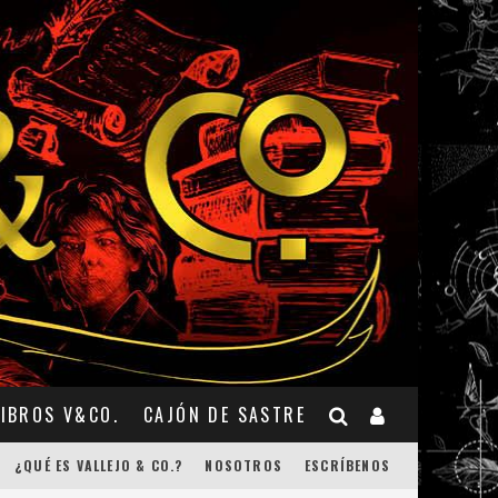
LIBROS V&CO.
CAJÓN DE SASTRE
¿QUÉ ES VALLEJO & CO.?
NOSOTROS
ESCRÍBENOS