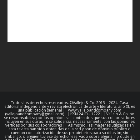
Todos los derechos reservados. ©Vallejo & Co. 2013 – 2024. Casa
editorial independiente y revista electrónica de arte y literatura, año XI, es
una publicación semanal || www.vallejoandcompany.com
(vallejoandcompany@gmail.com) || ISSN 2410 – 1222 || Vallejo & Co. no
se responsabiliza por las opiniones ni contenidos que sus colaboradores
incluyen en sus obras; ni se solidariza, necesariamente, con las opiniones
vertidas por sus colaboradores || Asimismo, las imágenes utilizadas en
esta revista han sido obtenidas de la red y son de dominio público o
cuentan con autorización de sus propietarios para su difusión; sin
embargo, si alguien tuviese derecho reservado sobre alguna, no dude en