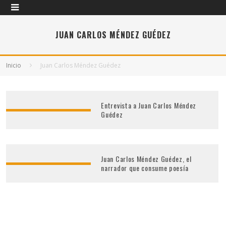
JUAN CARLOS MÉNDEZ GUÉDEZ
Inicio
Juan Carlos Méndez Guédez
Entrevista a Juan Carlos Méndez
Guédez
Juan Carlos Méndez Guédez, el
narrador que consume poesía