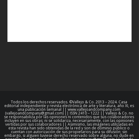
Todos los derechos reservados. ©Vallejo & Co. 2013 – 2024. Casa
editorial independiente y revista electrónica de arte y literatura, año XI, es
una publicación semanal || www.vallejoandcompany.com
(vallejoandcompany@gmail.com) || ISSN 2410 – 1222 || Vallejo & Co. no
se responsabiliza por las opiniones ni contenidos que sus colaboradores
incluyen en sus obras; ni se solidariza, necesariamente, con las opiniones
vertidas por sus colaboradores || Asimismo, las imágenes utilizadas en
esta revista han sido obtenidas de la red y son de dominio público o
cuentan con autorización de sus propietarios para su difusión; sin
embargo, si alguien tuviese derecho reservado sobre alguna, no dude en