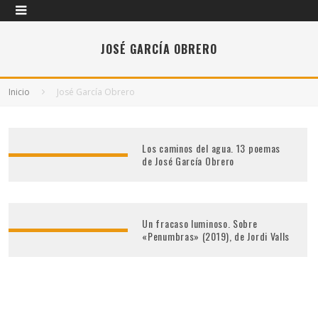
JOSÉ GARCÍA OBRERO
Inicio
José García Obrero
Los caminos del agua. 13 poemas
de José García Obrero
Un fracaso luminoso. Sobre
«Penumbras» (2019), de Jordi Valls