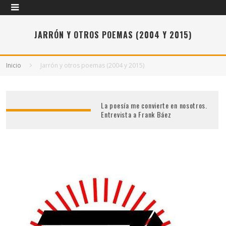
JARRÓN Y OTROS POEMAS (2004 Y 2015)
Inicio
Jarrón y otros poemas (2004 y 2015)
La poesía me convierte en nosotros.
Entrevista a Frank Báez