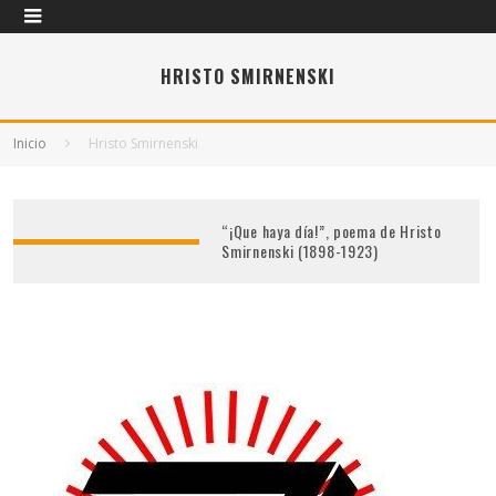
HRISTO SMIRNENSKI
Inicio
Hristo Smirnenski
“¡Que haya día!”, poema de Hristo
Smirnenski (1898-1923)