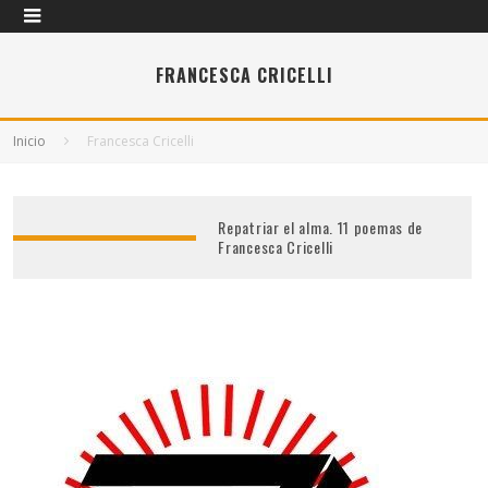
FRANCESCA CRICELLI
Inicio
Francesca Cricelli
Repatriar el alma. 11 poemas de
Francesca Cricelli