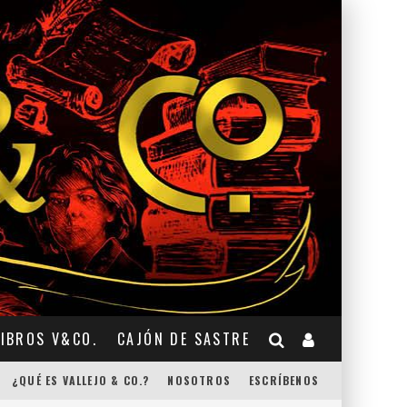
LIBROS V&CO.
CAJÓN DE SASTRE
¿QUÉ ES VALLEJO & CO.?
NOSOTROS
ESCRÍBENOS