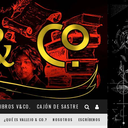
LIBROS V&CO.
CAJÓN DE SASTRE
¿QUÉ ES VALLEJO & CO.?
NOSOTROS
ESCRÍBENOS