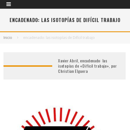
ENCADENADO: LAS ISOTOPÍAS DE DIFÍCIL TRABAJO
Inicio
encadenado: las isotopías de Difícil trabajo
Xavier Abril, encadenado: las
isotopías de «Difícil trabajo», por
Christian Elguera