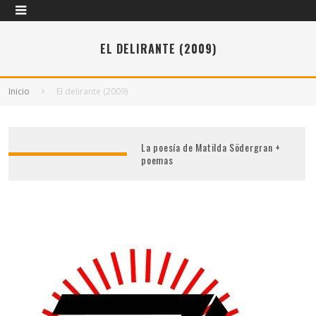
EL DELIRANTE (2009)
Inicio
El delirante (2009)
La poesía de Matilda Södergran +
poemas