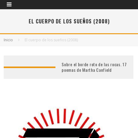
EL CUERPO DE LOS SUEÑOS (2008)
Inicio
El cuerpo de los sueños (2008)
Sobre el borde roto de las rocas. 17
poemas de Martha Canfield