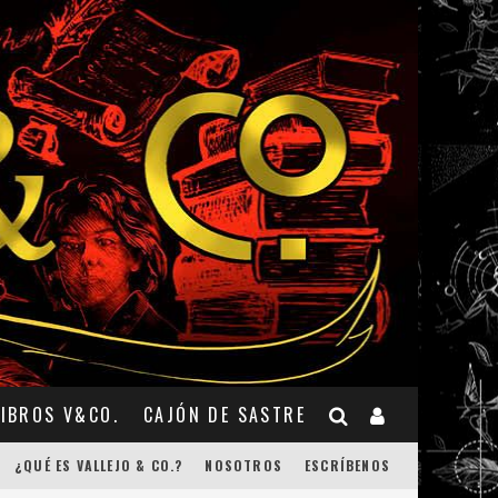
LIBROS V&CO.
CAJÓN DE SASTRE
¿QUÉ ES VALLEJO & CO.?
NOSOTROS
ESCRÍBENOS