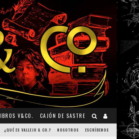
LIBROS V&CO.
CAJÓN DE SASTRE
¿QUÉ ES VALLEJO & CO.?
NOSOTROS
ESCRÍBENOS