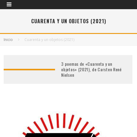
CUARENTA Y UN OBJETOS (2021)
Inicio
Cuarenta y un objetos (2021)
3 poemas de «Cuarenta y un
objetos» (2021), de Carsten René
Nielsen