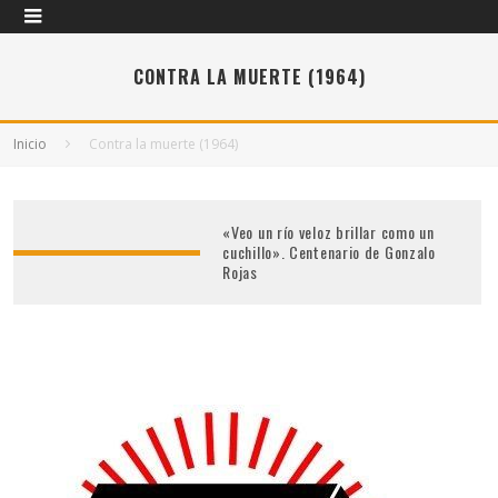
CONTRA LA MUERTE (1964)
Inicio
Contra la muerte (1964)
«Veo un río veloz brillar como un
cuchillo». Centenario de Gonzalo
Rojas