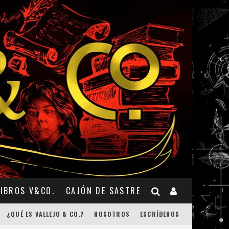
LIBROS V&CO.
CAJÓN DE SASTRE
¿QUÉ ES VALLEJO & CO.?
NOSOTROS
ESCRÍBENOS