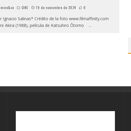
minv&co
CINE
19 de noviembre de 2024
0
 Ignacio Salinas* Crédito de la foto www.filmaffinity.com
re Akira (1988), película de Katsuhiro Ôtomo
...