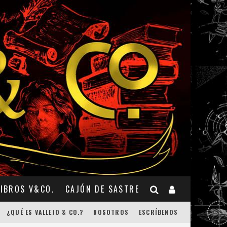
LIBROS V&CO.
CAJÓN DE SASTRE
¿QUÉ ES VALLEJO & CO.?
NOSOTROS
ESCRÍBENOS