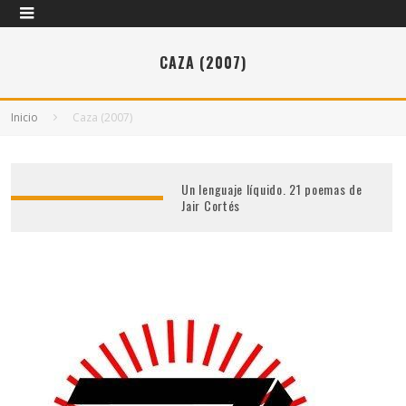
CAZA (2007)
Inicio
Caza (2007)
Un lenguaje líquido. 21 poemas de
Jair Cortés