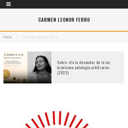
CARMEN LEONOR FERRO
Inicio
Carmen Leonor Ferro
Sobre «En la desnudez de la luz,
brevísima antología arbitraria»
(2023)