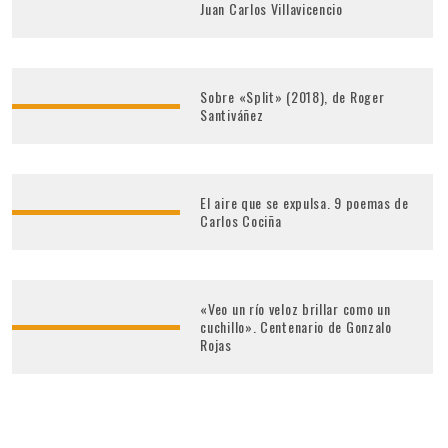
Juan Carlos Villavicencio
Sobre «Split» (2018), de Roger
Santiváñez
El aire que se expulsa. 9 poemas de
Carlos Cociña
«Veo un río veloz brillar como un
cuchillo». Centenario de Gonzalo
Rojas