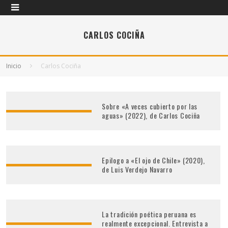
CARLOS COCIÑA
Inicio
Carlos Cociña
Sobre «A veces cubierto por las
aguas» (2022), de Carlos Cociña
Epilogo a «El ojo de Chile» (2020),
de Luis Verdejo Navarro
La tradición poética peruana es
realmente excepcional. Entrevista a