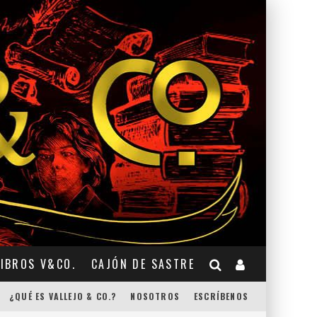
LIBROS V&CO.
CAJÓN DE SASTRE
¿QUÉ ES VALLEJO & CO.?
NOSOTROS
ESCRÍBENOS