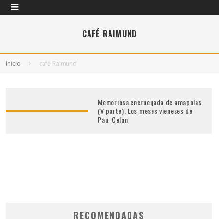
CAFÉ RAIMUND
Inicio
café Raimund
Memoriosa encrucijada de amapolas
(V parte). Los meses vieneses de
Paul Celan
RECOMENDADAS