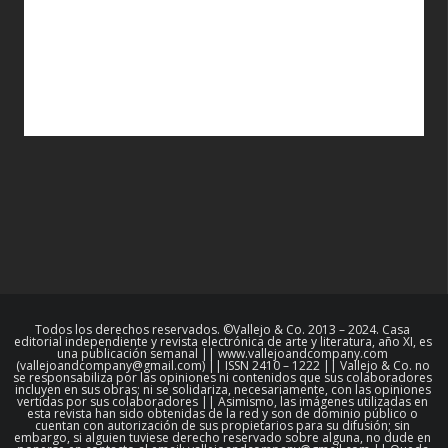
Todos los derechos reservados. ©Vallejo & Co. 2013 – 2024. Casa
editorial independiente y revista electrónica de arte y literatura, año XI, es
una publicación semanal || www.vallejoandcompany.com
(vallejoandcompany@gmail.com) || ISSN 2410 – 1222 || Vallejo & Co. no
se responsabiliza por las opiniones ni contenidos que sus colaboradores
incluyen en sus obras; ni se solidariza, necesariamente, con las opiniones
vertidas por sus colaboradores || Asimismo, las imágenes utilizadas en
esta revista han sido obtenidas de la red y son de dominio público o
cuentan con autorización de sus propietarios para su difusión; sin
embargo, si alguien tuviese derecho reservado sobre alguna, no dude en