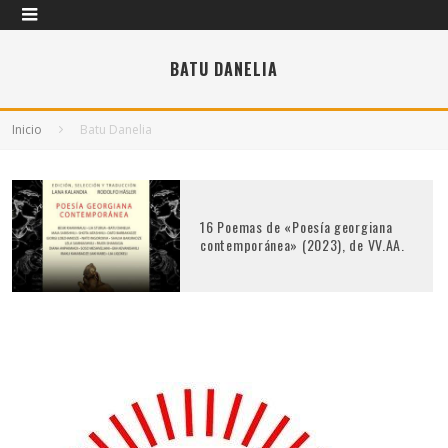
BATU DANELIA
Inicio
Batu Danelia
16 Poemas de «Poesía georgiana
contemporánea» (2023), de VV.AA.