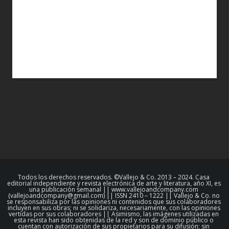
Todos los derechos reservados. ©Vallejo & Co. 2013 – 2024. Casa
editorial independiente y revista electrónica de arte y literatura, año XI, es
una publicación semanal || www.vallejoandcompany.com
(vallejoandcompany@gmail.com) || ISSN 2410 – 1222 || Vallejo & Co. no
se responsabiliza por las opiniones ni contenidos que sus colaboradores
incluyen en sus obras; ni se solidariza, necesariamente, con las opiniones
vertidas por sus colaboradores || Asimismo, las imágenes utilizadas en
esta revista han sido obtenidas de la red y son de dominio público o
cuentan con autorización de sus propietarios para su difusión; sin