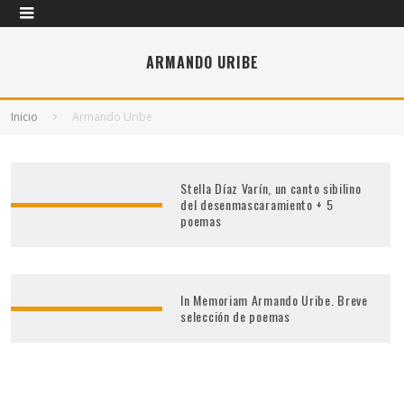
ARMANDO URIBE
Inicio
Armando Uribe
Stella Díaz Varín, un canto sibilino
del desenmascaramiento + 5
poemas
In Memoriam Armando Uribe. Breve
selección de poemas