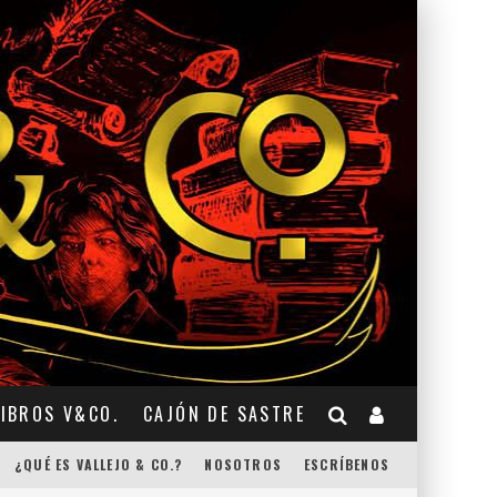
LIBROS V&CO.
CAJÓN DE SASTRE
¿QUÉ ES VALLEJO & CO.?
NOSOTROS
ESCRÍBENOS