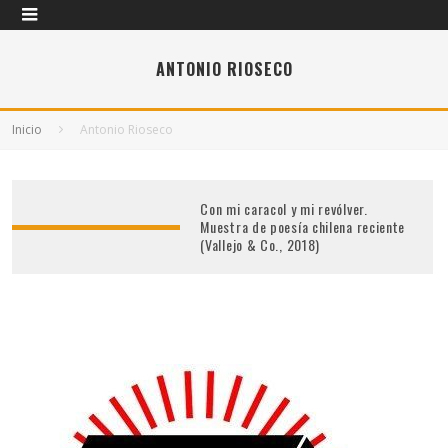
ANTONIO RIOSECO
Inicio
Antonio Rioseco
Con mi caracol y mi revólver.
Muestra de poesía chilena reciente
(Vallejo & Co., 2018)