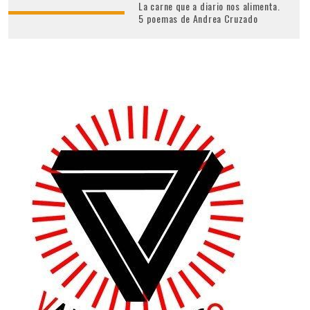
La carne que a diario nos alimenta.
5 poemas de Andrea Cruzado