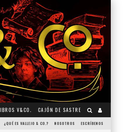
LIBROS V&CO.
CAJÓN DE SASTRE
¿QUÉ ES VALLEJO & CO.?
NOSOTROS
ESCRÍBENOS