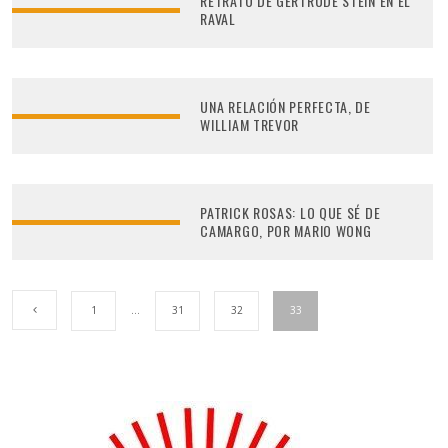
RETRATO DE GERTRUDE STEIN EN EL
RAVAL
UNA RELACIÓN PERFECTA, DE
WILLIAM TREVOR
PATRICK ROSAS: LO QUE SÉ DE
CAMARGO, POR MARIO WONG
1
…
31
32
33