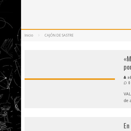
5 POEMAS DE "NUNCA DE MÍ TU ESPEJISMO
SOBRE "PROSAS MINÚSCULAS" (2025), DE
¡GRACIAS Y ADIÓS!, "VALLEJO & CO." SE DE
Inicio
CAJÓN DE SASTRE
«M
po
ad
0
VAL
de 
En