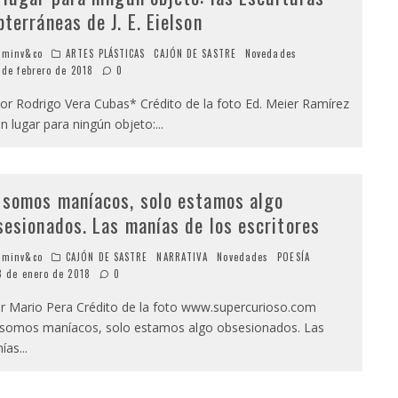
bterráneas de J. E. Eielson
minv&co
ARTES PLÁSTICAS
CAJÓN DE SASTRE
Novedades
 de febrero de 2018
0
 Rodrigo Vera Cubas* Crédito de la foto Ed. Meier Ramírez
lugar para ningún objeto:
...
 somos maníacos, solo estamos algo
sesionados. Las manías de los escritores
minv&co
CAJÓN DE SASTRE
NARRATIVA
Novedades
POESÍA
8 de enero de 2018
0
 Mario Pera Crédito de la foto www.supercurioso.com
somos maníacos, solo estamos algo obsesionados. Las
ías
...