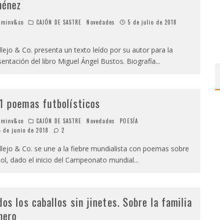
ménez
minv&co
CAJÓN DE SASTRE
Novedades
5 de julio de 2018
lejo & Co. presenta un texto leído por su autor para la
sentación del libro Miguel Ángel Bustos. Biografía
...
1 poemas futbolísticos
minv&co
CAJÓN DE SASTRE
Novedades
POESÍA
4 de junio de 2018
2
lejo & Co. se une a la fiebre mundialista con poemas sobre
bol, dado el inicio del Campeonato mundial
...
dos los caballos sin jinetes. Sobre la familia
nero