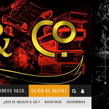
LIBROS V&CO.
CAJÓN DE SASTRE
¿QUÉ ES VALLEJO & CO.?
NOSOTROS
ESCRÍBENOS