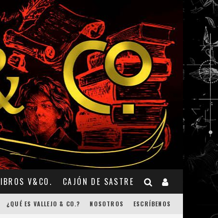
LIBROS V&CO.
CAJÓN DE SASTRE
¿QUÉ ES VALLEJO & CO.?
NOSOTROS
ESCRÍBENOS