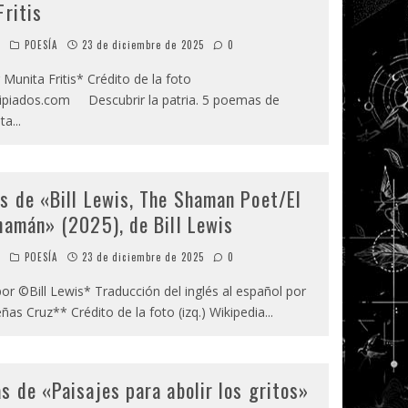
Fritis
o
POESÍA
23 de diciembre de 2025
0
Munita Fritis* Crédito de la foto
piados.com Descubrir la patria. 5 poemas de
ita
...
s de «Bill Lewis, The Shaman Poet/El
hamán» (2025), de Bill Lewis
o
POESÍA
23 de diciembre de 2025
0
 ©Bill Lewis* Traducción del inglés al español por
as Cruz** Crédito de la foto (izq.) Wikipedia
...
s de «Paisajes para abolir los gritos»