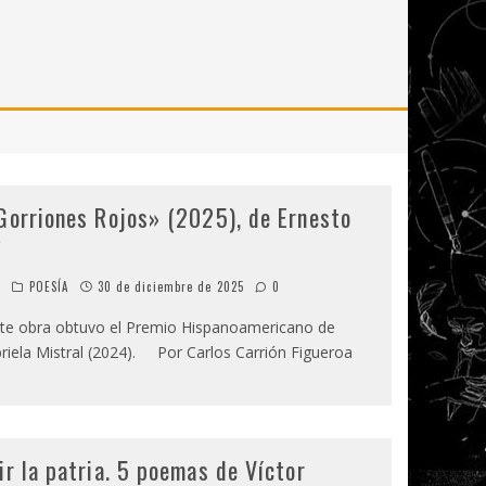
Gorriones Rojos» (2025), de Ernesto
*
o
POESÍA
30 de diciembre de 2025
0
e obra obtuvo el Premio Hispanoamericano de
riela Mistral (2024). Por Carlos Carrión Figueroa
ir la patria. 5 poemas de Víctor