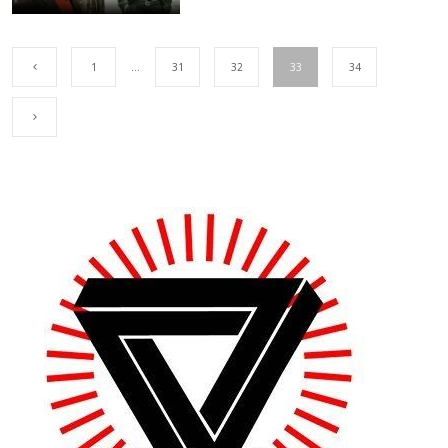
1
…
31
32
33
34