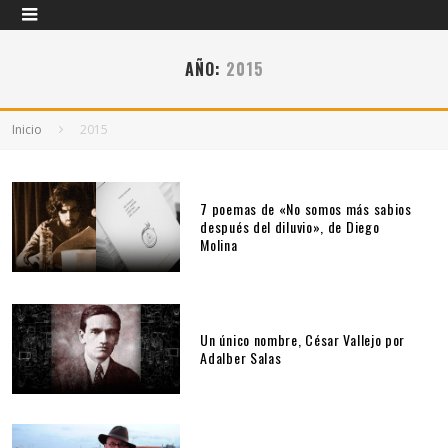
AÑO:
2015
Inicio
2015
7 poemas de «No somos más sabios
después del diluvio», de Diego
Molina
Un único nombre, César Vallejo por
Adalber Salas