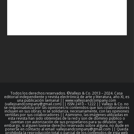
Todos los derechos reservados. ©Vallejo & Co. 2013 – 2024. Casa
editorial independiente y revista electrónica de arte y literatura, año XI, es
una publicación semanal || www.vallejoandcompany.com
(vallejoandcompany@gmail.com) || ISSN 2410 – 1222 || Vallejo & Co. no
se responsabiliza por las opiniones ni contenidos que sus colaboradores
incluyen en sus obras; ni se solidariza, necesariamente, con las opiniones
vertidas por sus colaboradores || Asimismo, las imágenes utilizadas en
esta revista han sido obtenidas de la red y son de dominio público o
cuentan con autorización de sus propietarios para su difusión; sin
embargo, si alguien tuviese derecho reservado sobre alguna, no dude en
ponerse en contacto al email: vallejoandcompany@gmail.com || Queda
prohibida la reproducción total o parcial de los contenidos de esta web