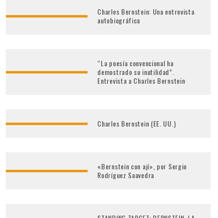
Charles Bernstein: Una entrevista
autobiográfica
“La poesía convencional ha
demostrado su inutilidad”.
Entrevista a Charles Bernstein
Charles Bernstein (EE. UU.)
«Bernstein con ají», por Sergio
Rodríguez Saavedra
STANDING TARGET: BERNSTEIN. LA