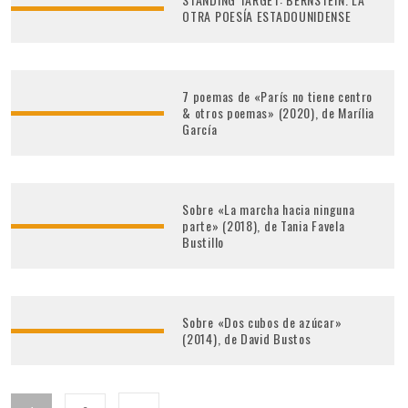
OTRA POESÍA ESTADOUNIDENSE
7 poemas de «París no tiene centro
& otros poemas» (2020), de Marília
García
Sobre «La marcha hacia ninguna
parte» (2018), de Tania Favela
Bustillo
Sobre «Dos cubos de azúcar»
(2014), de David Bustos