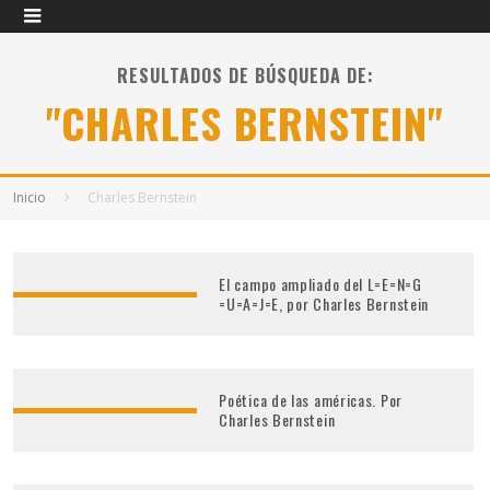
RESULTADOS DE BÚSQUEDA DE:
"CHARLES BERNSTEIN"
Inicio
Charles Bernstein
El campo ampliado del L=E=N=G
=U=A=J=E, por Charles Bernstein
Poética de las américas. Por
Charles Bernstein