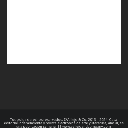
Todos los derechos reservados. ©Vallejo & Co. 2013 – 2024. Casa
editorial independiente y revista electrónica de arte y literatura, año XI, es
una publicación semanal || www.vallejoandcompany.com